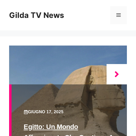
Vai
al
Gilda TV News
Menu
contenuto
GIUGNO 17, 2025
Egitto: Un Mondo