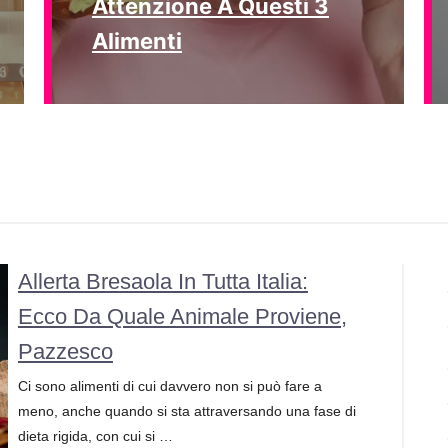
Attenzione A Questi 3
Alimenti
Allerta Bresaola In Tutta Italia:
Ecco Da Quale Animale Proviene,
Pazzesco
Ci sono alimenti di cui davvero non si può fare a
meno, anche quando si sta attraversando una fase di
dieta rigida, con cui si …