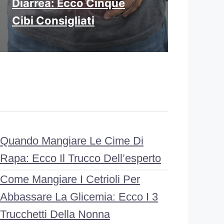
Diarrea: Ecco Cinque
Cibi Consigliati
Quando Mangiare Le Cime Di
Rapa: Ecco Il Trucco Dell’esperto
Come Mangiare I Cetrioli Per
Abbassare La Glicemia: Ecco I 3
Trucchetti Della Nonna