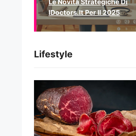
Le Novità Strategiche Di
IDoctors.it Per Il 2025
Lifestyle