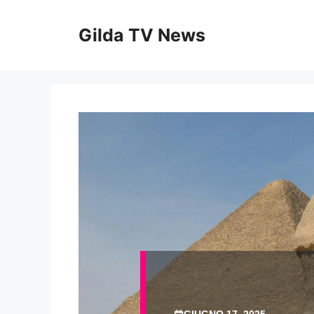
Vai
al
Gilda TV News
contenuto